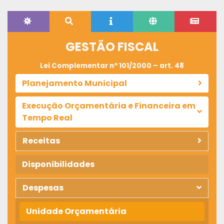
GESTÃO FISCAL
Lei Complementar nº 101/2000 – art. 48
Planejamento Municipal
Execução Orçamentária e Financeira em
Tempo Real
Receitas
Disponibilidades
Despesas
Unidade Orçamentária