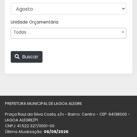
Unidade Orçamentária
Todas
Buscar
PREFEITURA MUNICIPAL DE LAGOA ALEGRE
Praça Raul da Silva Costa, s/n - Bairro: Centro - CEP: 64138000 -
LAGOA ALEGRE/PI
CNPJ: 41.522.327/0001-00
Última Atualização:
06/08/2026