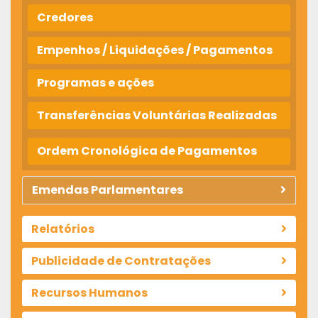
Credores
Empenhos / Liquidações / Pagamentos
Programas e ações
Transferências Voluntárias Realizadas
Ordem Cronológica de Pagamentos
Emendas Parlamentares
Relatórios
Publicidade de Contratações
Recursos Humanos