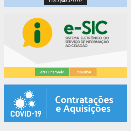
Clique para Acessar
Abrir Chamado
Consultar