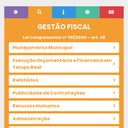
GESTÃO FISCAL
Lei Complementar nº 101/2000 – art. 48
Planejamento Municipal
Execução Orçamentária e Financeira em
Tempo Real
Relatórios
Publicidade de Contratações
Recursos Humanos
Administração