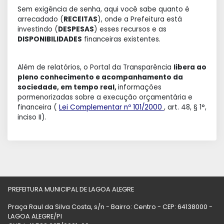
Sem exigência de senha, aqui você sabe quanto é
arrecadado (
RECEITAS
), onde a Prefeitura está
investindo (
DESPESAS
) esses recursos e as
DISPONIBILIDADES
financeiras existentes.
Além de relatórios, o Portal da Transparência
libera ao
pleno conhecimento e acompanhamento da
sociedade, em tempo real,
informações
pormenorizadas sobre a execução orçamentária e
financeira (
Lei Complementar nº 101/2000
, art. 48, § 1°,
inciso II).
PREFEITURA MUNICIPAL DE LAGOA ALEGRE
Praça Raul da Silva Costa, s/n - Bairro: Centro - CEP: 64138000 -
LAGOA ALEGRE/PI