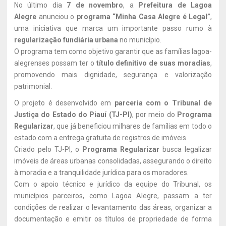
No último dia
7 de novembro
, a
Prefeitura de Lagoa
Alegre
anunciou o
programa “Minha Casa Alegre é Legal”
,
uma iniciativa que marca um importante passo rumo à
regularização fundiária urbana
no município.
O programa tem como objetivo garantir que as famílias lagoa-
alegrenses possam ter o
título definitivo de suas moradias
,
promovendo mais dignidade, segurança e valorização
patrimonial.
O projeto é desenvolvido em
parceria com o Tribunal de
Justiça do Estado do Piauí (TJ-PI)
, por meio do
Programa
Regularizar
, que já beneficiou milhares de famílias em todo o
estado com a entrega gratuita de registros de imóveis.
Criado pelo TJ-PI, o
Programa Regularizar
busca legalizar
imóveis de áreas urbanas consolidadas, assegurando o direito
à moradia e a tranquilidade jurídica para os moradores.
Com o apoio técnico e jurídico da equipe do Tribunal, os
municípios parceiros, como Lagoa Alegre, passam a ter
condições de realizar o levantamento das áreas, organizar a
documentação e emitir os títulos de propriedade de forma