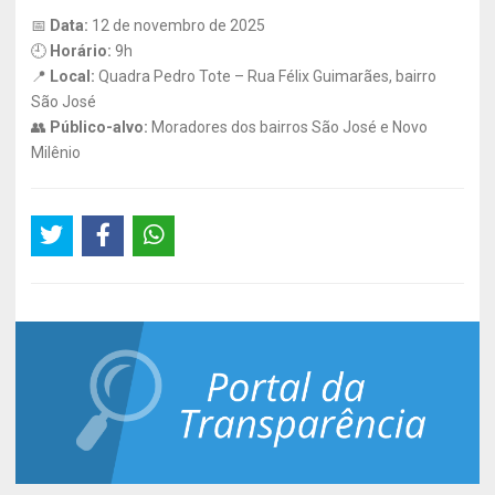
📅
Data:
12 de novembro de 2025
🕘
Horário:
9h
📍
Local:
Quadra Pedro Tote – Rua Félix Guimarães, bairro
São José
👥
Público-alvo:
Moradores dos bairros São José e Novo
Milênio