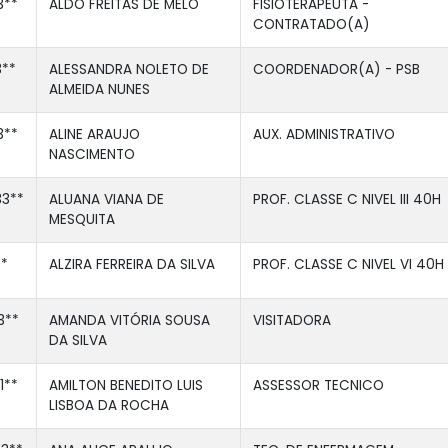
3**
ALDO FREITAS DE MELO
FISIOTERAPEUTA -
CONTRATADO(A)
3**
ALESSANDRA NOLETO DE
COORDENADOR(A) - PSB
ALMEIDA NUNES
3**
ALINE ARAUJO
AUX. ADMINISTRATIVO
NASCIMENTO
3**
ALUANA VIANA DE
PROF. CLASSE C NIVEL III 40H
MESQUITA
**
ALZIRA FERREIRA DA SILVA
PROF. CLASSE C NIVEL VI 40H
3**
AMANDA VITÓRIA SOUSA
VISITADORA
DA SILVA
1**
AMILTON BENEDITO LUIS
ASSESSOR TECNICO
LISBOA DA ROCHA